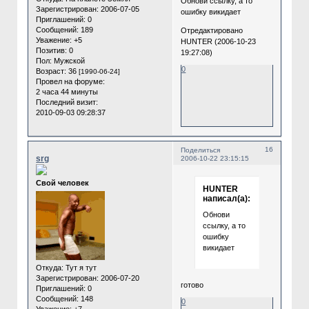
Обнови ссылку, а то
Зарегистрирован
: 2006-07-05
ошибку викидает
Приглашений:
0
Сообщений:
189
Отредактировано
Уважение:
+5
HUNTER (2006-10-23
Позитив:
0
19:27:08)
Пол:
Мужской
0
Возраст:
36
[1990-06-24]
Провел на форуме:
2 часа 44 минуты
Последний визит:
2010-09-03 09:28:37
16
Поделиться
srg
2006-10-22 23:15:15
Cвой человек
HUNTER
написал(а):
Обнови
ссылку, а то
ошибку
викидает
Откуда:
Тут я тут
Зарегистрирован
: 2006-07-20
готово
Приглашений:
0
Сообщений:
148
0