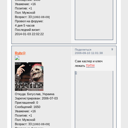
Уважение:
+16
Позитив:
+1
Пол:
Мужской
Возраст:
33
[1992-08-09]
Провел на форуме:
4 дня 5 часов
Последний визит:
2014-01-03 22:02:22
9
Поделиться
Ruly@
2006-09-10 11:01:38
Сам каспер и ключ
лежать
ТУТ!!!
0
Откуда:
Богуслав, Украина
Зарегистрирован
: 2006-07-03
Приглашений:
0
Сообщений:
1650
Уважение:
+16
Позитив:
+1
Пол:
Мужской
Возраст:
33
[1992-08-09]