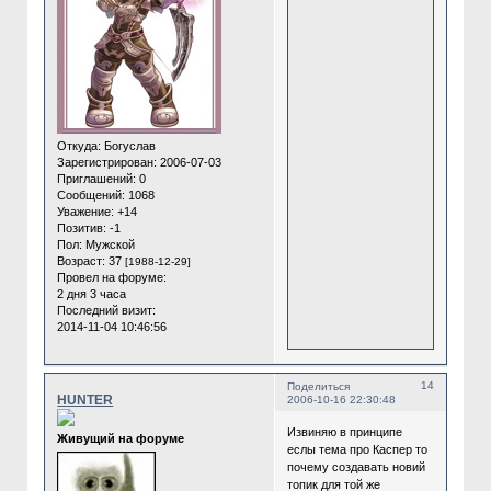
Откуда:
Богуслав
Зарегистрирован
: 2006-07-03
Приглашений:
0
Сообщений:
1068
Уважение:
+14
Позитив:
-1
Пол:
Мужской
Возраст:
37
[1988-12-29]
Провел на форуме:
2 дня 3 часа
Последний визит:
2014-11-04 10:46:56
14
Поделиться
HUNTER
2006-10-16 22:30:48
Извиняю в принципе
Живущий на форуме
еслы тема про Каспер то
почему создавать новий
топик для той же