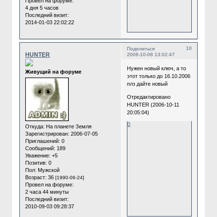
Провел на форуме:
4 дня 5 часов
Последний визит:
2014-01-03 22:02:22
10
Поделиться
HUNTER
2006-10-08 13:02:47
Нужен новый ключ, а то
Живущий на форуме
этот только до 16.10.2006
плз дайте новый
Отредактировано
HUNTER (2006-10-11
20:05:04)
0
Откуда:
На планете Земля
Зарегистрирован
: 2006-07-05
Приглашений:
0
Сообщений:
189
Уважение:
+5
Позитив:
0
Пол:
Мужской
Возраст:
36
[1990-06-24]
Провел на форуме:
2 часа 44 минуты
Последний визит:
2010-09-03 09:28:37