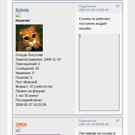
18
Поделиться
Bufonio
2007-01-09 15:00:03
Ccылка не работает,
Новичёк
постоянно выдаёт
ошыбку
0
Откуда:
Богуслав
Зарегистрирован
: 2006-11-10
Приглашений:
0
Сообщений:
29
Уважение:
0
Позитив:
0
Пол:
Мужской
Возраст:
37
[1989-05-08]
Провел на форуме:
1 час 50 минут
Последний визит:
2008-02-27 10:25:39
19
Поделиться
OWEN
2007-01-10 09:50:49
Так наведи на ссылку в