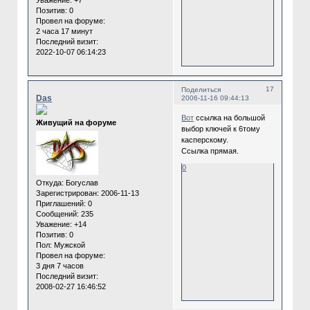
Уважение:
+7
Позитив:
0
Провел на форуме:
2 часа 17 минут
Последний визит:
2022-10-07 06:14:23
17
Поделиться
Das
2006-11-16 09:44:13
Вот
ссылка на большой
Живущий на форуме
выбор ключей к 6тому
касперскому.
Ссылка прямая.
0
Откуда:
Богуслав
Зарегистрирован
: 2006-11-13
Приглашений:
0
Сообщений:
235
Уважение:
+14
Позитив:
0
Пол:
Мужской
Провел на форуме:
3 дня 7 часов
Последний визит:
2008-02-27 16:46:52