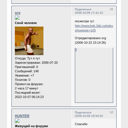
11
Поделиться
srg
2006-10-09 17:41:22
посмотри тут
Cвой человек
http://www.bob.1bb.ru/index.php?
showtopic=105
Отредактировано srg
(2006-10-22 23:14:35)
0
Откуда:
Тут я тут
Зарегистрирован
: 2006-07-20
Приглашений:
0
Сообщений:
148
Уважение:
+7
Позитив:
0
Провел на форуме:
2 часа 17 минут
Последний визит:
2022-10-07 06:14:23
12
Поделиться
HUNTER
2006-10-09 19:54:02
Cпасибо
Живущий на форуме