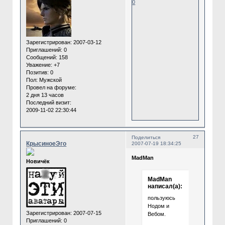
0
Зарегистрирован
: 2007-03-12
Приглашений:
0
Сообщений:
158
Уважение:
+7
Позитив:
0
Пол:
Мужской
Провел на форуме:
2 дня 13 часов
Последний визит:
2009-11-02 22:30:44
27
Поделиться
КрысиноеЭго
2007-07-19 18:34:25
MadMan
Новичёк
MadMan
написал(а):
пользуюсь
Нодом и
Зарегистрирован
: 2007-07-15
Вебом.
Приглашений:
0