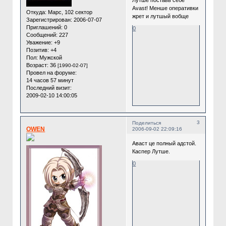
Avast! Менше оперативки
Откуда:
Марс, 102 сектор
жрет и лутшый вобще
Зарегистрирован
: 2006-07-07
Приглашений:
0
0
Сообщений:
227
Уважение:
+9
Позитив:
+4
Пол:
Мужской
Возраст:
36
[1990-02-07]
Провел на форуме:
14 часов 57 минут
Последний визит:
2009-02-10 14:00:05
3
Поделиться
OWEN
2006-09-02 22:09:16
Аваст це полный адстой.
Каспер Лутше.
0