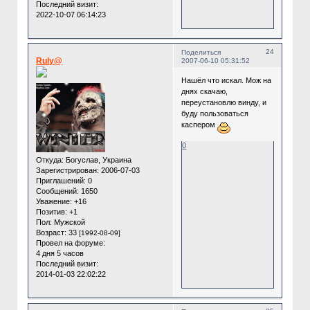
Последний визит:
2022-10-07 06:14:23
24
Поделиться
Ruly@
2007-06-10 05:31:52
Нашёл что искал. Мож на
днях скачаю,
переустановлю винду, и
буду пользоваться
каспером
0
Откуда:
Богуслав, Украина
Зарегистрирован
: 2006-07-03
Приглашений:
0
Сообщений:
1650
Уважение:
+16
Позитив:
+1
Пол:
Мужской
Возраст:
33
[1992-08-09]
Провел на форуме:
4 дня 5 часов
Последний визит:
2014-01-03 22:02:22